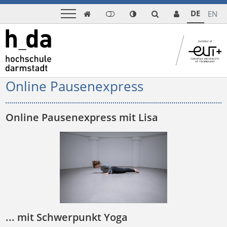
DE
EN

Online Pausenexpress
Online Pausenexpress mit Lisa
... mit Schwerpunkt Yoga